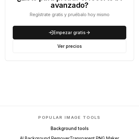
avanzado?
Regístrate gratis y pruébalo hoy mismo
Empezar gratis
Ver precios
POPULAR IMAGE TOOLS
Background tools
AI Background Remover
Transparent PNG Maker