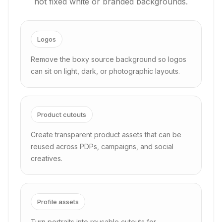
not fixed white or branded backgrounds.
Logos
Remove the boxy source background so logos
can sit on light, dark, or photographic layouts.
Product cutouts
Create transparent product assets that can be
reused across PDPs, campaigns, and social
creatives.
Profile assets
Turn portraits into reusable cutouts for