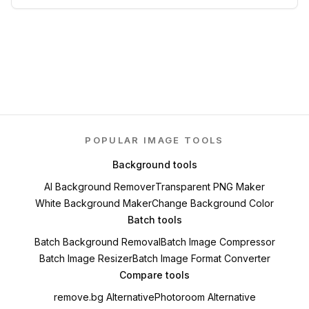
POPULAR IMAGE TOOLS
Background tools
AI Background Remover
Transparent PNG Maker
White Background Maker
Change Background Color
Batch tools
Batch Background Removal
Batch Image Compressor
Batch Image Resizer
Batch Image Format Converter
Compare tools
remove.bg Alternative
Photoroom Alternative