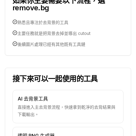
如果你主要需要以下流程，選
remove.bg
熟悉且專注於去背景的工具
主要任務就是把背景去掉並導出 cutout
後續圖片處理已經有其他既有工具鏈
接下來可以一起使用的工具
AI 去背景工具
直接進入主去背景流程，快速拿到乾淨的去背結果與
下載輸出。
透明 PNG 生成器