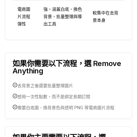
電商圖
強，涵蓋白底、換色
較集中在去背
片流程
背景、批量整理與導
景本身
彈性
出工具
如果你需要以下流程，選 Remove
Anything
去背景之後還要批量整理圖片
想用一次性點數，而不是綁定長期訂閱
需要白底圖、換背景色與透明 PNG 等電商圖片流程