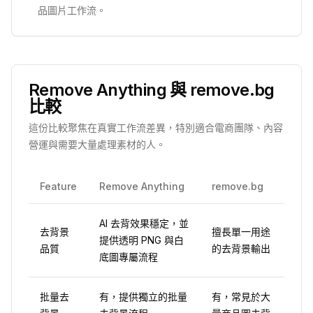
品圖片工作流。
Remove Anything 與 remove.bg
比較
這份比較聚焦在真實工作流差異，特別適合電商團隊、內容
營運與需要大量處理素材的人。
Feature
Remove Anything
remove.bg
AI 去背效果穩定，並
去背景
擅長單一用途
提供透明 PNG 與白
品質
的去背景輸出
底圖專屬流程
批量去
有，提供獨立的批量
有，常見於大