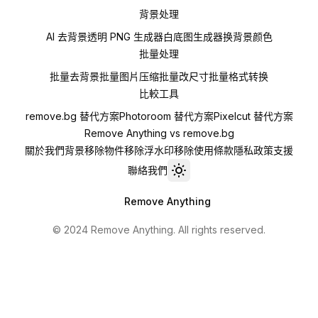
背景处理
AI 去背景
透明 PNG 生成器
白底图生成器
换背景颜色
批量处理
批量去背景
批量图片压缩
批量改尺寸
批量格式转换
比較工具
remove.bg 替代方案
Photoroom 替代方案
Pixelcut 替代方案
Remove Anything vs remove.bg
關於我們
背景移除
物件移除
浮水印移除
使用條款
隱私政策
支援
聯絡我們
Toggle theme
Remove Anything
© 2024 Remove Anything. All rights reserved.
Privacy
·
Terms