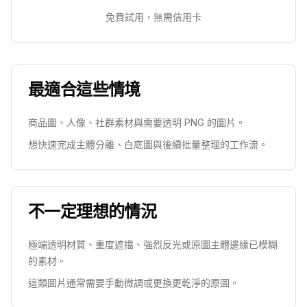
免費試用，無需信用卡
最適合這些情境
商品圖、人像、社群素材與需要透明 PNG 的圖片。
想快速完成主體分離、白底圖與後續批量整理的工作流。
不一定理想的情況
極端透明材質、重度遮擋、強烈反光或原圖主體邊緣已模糊
的素材。
這類圖片通常需要手動微調或更換更乾淨的原圖。