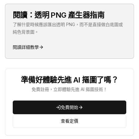
閱讀：透明 PNG 產生器指南
了解什麼時候應該匯出透明 PNG，而不是直接做白底圖或
純色背景圖。
閱讀詳細教學
準備好體驗先進 AI 摳圖了嗎？
免費註冊，立即體驗先進 AI 摳圖技術！
免費開始
查看定價