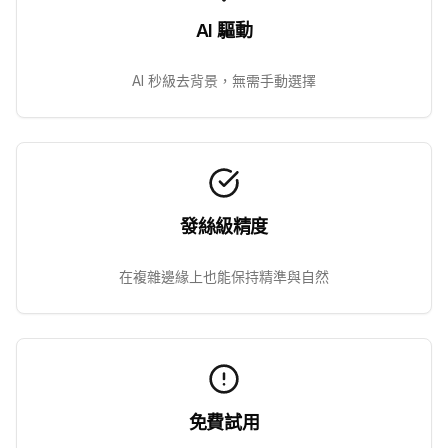
AI 驅動
AI 秒級去背景，無需手動選擇
發絲級精度
在複雜邊緣上也能保持精準與自然
免費試用