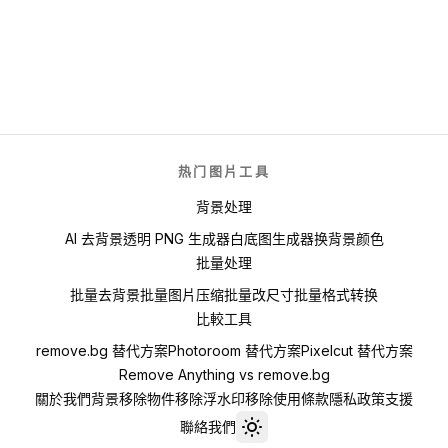
热门图片工具
背景处理
AI 去背景
透明 PNG 生成器
白底图生成器
换背景颜色
批量处理
批量去背景
批量图片压缩
批量改尺寸
批量格式转换
比較工具
remove.bg 替代方案
Photoroom 替代方案
Pixelcut 替代方案
Remove Anything vs remove.bg
關於我們
背景移除
物件移除
浮水印移除
使用條款
隱私政策
支援
聯絡我們
Toggle theme